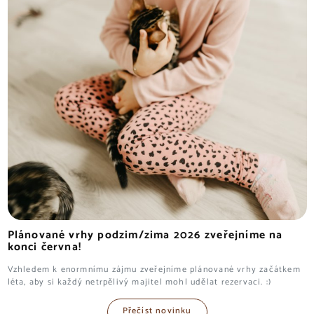
Plánované vrhy podzim/zima 2026 zveřejníme na
konci června!
Vzhledem k enormnímu zájmu zveřejníme plánované vrhy začátkem
léta, aby si každý netrpělivý majitel mohl udělat rezervaci. :)
Přečíst novinku