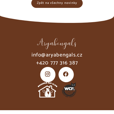
Zpět na všechny novinky
info@aryabengals.cz
+420 777 316 387