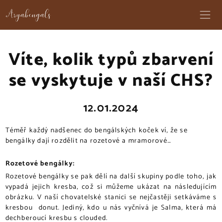
Víte, kolik typů zbarvení
se vyskytuje v naší CHS?
12.01.2024
Téměř každý nadšenec do bengálských koček ví, že se
bengálky dají rozdělit na rozetové a mramorové…
Rozetové bengálky:
Rozetové bengálky se pak dělí na další skupiny podle toho, jak
vypadá jejich kresba, což si můžeme ukázat na následujícím
obrázku. V naší chovatelské stanici se nejčastěji setkáváme s
kresbou donut. Jediný, kdo u nás vyčnívá je Salma, která má
dechberoucí kresbu s clouded.