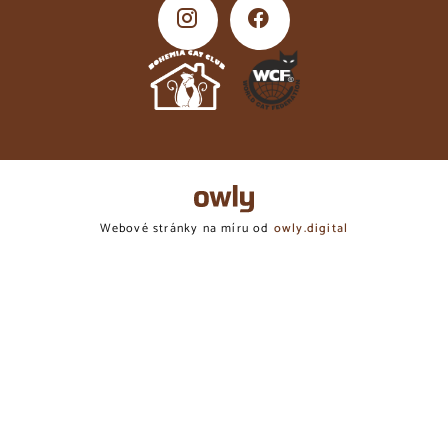
owly.digital - Logo
Webové stránky na míru od
owly.digital