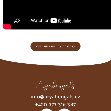
Zpět na všechny novinky
info@aryabengals.cz
+420 777 316 387