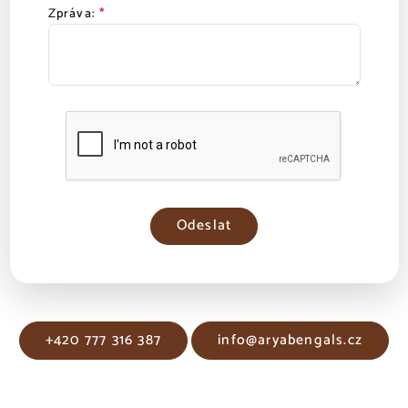
Zpráva:
*
+420 777 316 387
info@aryabengals.cz