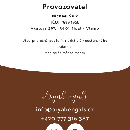
Provozovatel
Michael Šulc
IČO:
75994968
Akátová 297, 434 01, Most – Vtelno
Úřad příslušný podle §71 odst.2 živnostenského
zákona:
Magistrát města Mostu
info@aryabengals.cz
+420 777 316 387