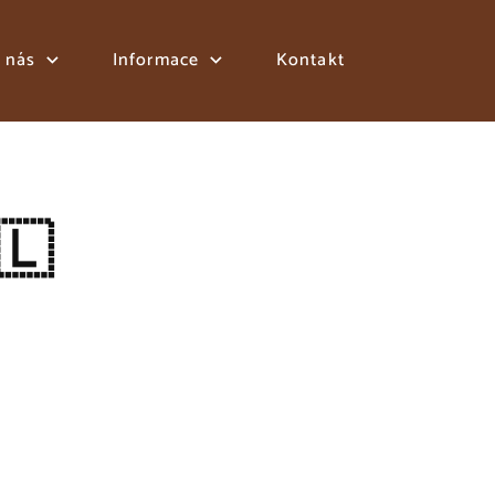
 nás
Informace
Kontakt
🇱