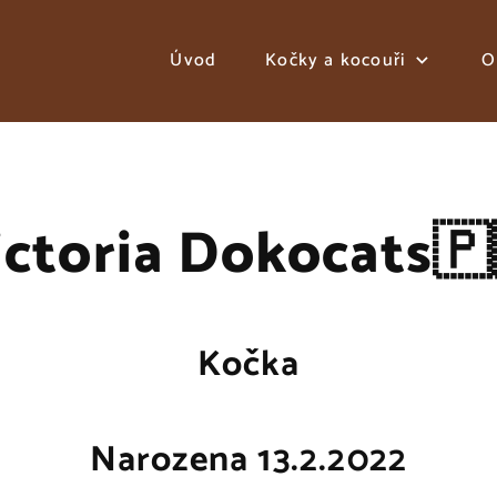
Úvod
Kočky a kocouři
O
ictoria Dokocats🇵
Kočka
Narozena 13.2.2022